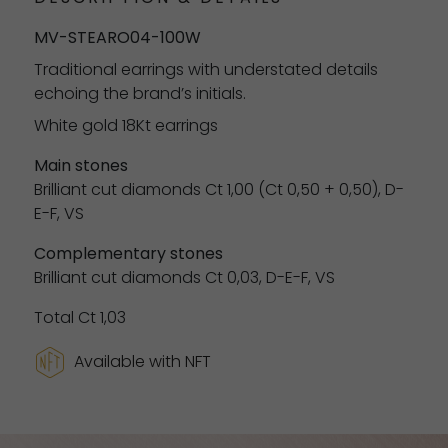
MV-STEARO04-100W
Traditional earrings with understated details
echoing the brand’s initials.
White gold 18Kt earrings
Main stones
Brilliant cut diamonds Ct 1,00 (Ct 0,50 + 0,50), D-
E-F, VS
Complementary stones
Brilliant cut diamonds Ct 0,03, D-E-F, VS
Total Ct 1,03
Available with NFT