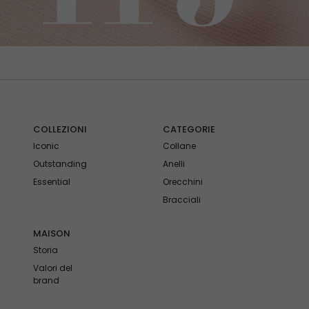
COLLEZIONI
CATEGORIE
Iconic
Collane
Outstanding
Anelli
Essential
Orecchini
Bracciali
MAISON
Storia
Valori del
brand