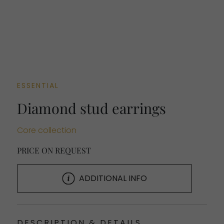
ESSENTIAL
Diamond stud earrings
Core collection
PRICE ON REQUEST
ADDITIONAL INFO
DESCRIPTION & DETAILS