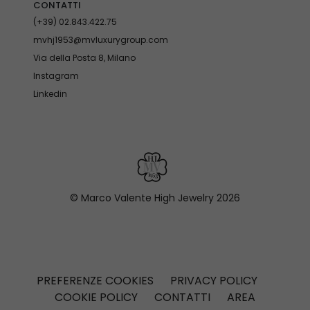
CONTATTI
(+39) 02.843.422.75
mvhj1953@mvluxurygroup.com
Via della Posta 8, Milano
Instagram
Linkedin
© Marco Valente High Jewelry
2026
PREFERENZE COOKIES
PRIVACY POLICY
COOKIE POLICY
CONTATTI
AREA