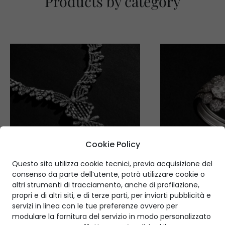
Products by category
Cookie Policy
Questo sito utilizza cookie tecnici, previa acquisizione del
consenso da parte dell’utente, potrà utilizzare cookie o
altri strumenti di tracciamento, anche di profilazione,
propri e di altri siti, e di terze parti, per inviarti pubblicità e
servizi in linea con le tue preferenze ovvero per
modulare la fornitura del servizio in modo personalizzato