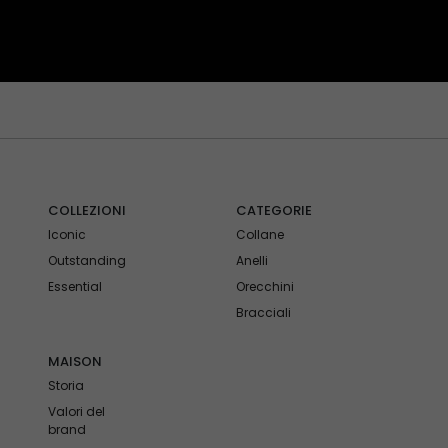
COLLEZIONI
CATEGORIE
Iconic
Collane
Outstanding
Anelli
Essential
Orecchini
Bracciali
MAISON
Storia
Valori del
brand