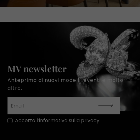
MV newsletter
Anteprima di nuovi modelli, eventi e molto
altro.
Accetto l’informativa sulla privacy