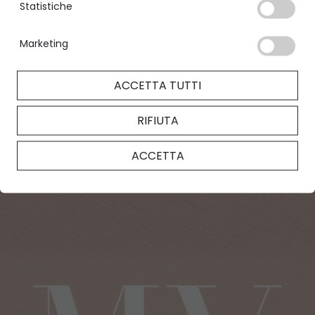
Statistiche
gioiello unico, pensato per esaudire i tuoi
desideri.
Marketing
SCOPRI DI PIÙ
ACCETTA TUTTI
RIFIUTA
ACCETTA