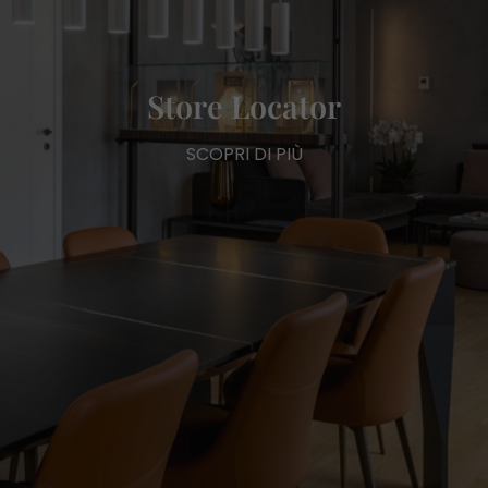
Store Locator
SCOPRI DI PIÙ