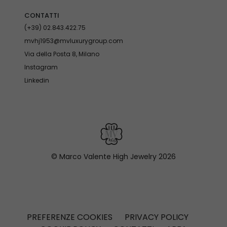
CONTATTI
(+39) 02.843.422.75
mvhj1953@mvluxurygroup.com
Via della Posta 8, Milano
Instagram
Linkedin
© Marco Valente High Jewelry
2026
PREFERENZE COOKIES
PRIVACY POLICY