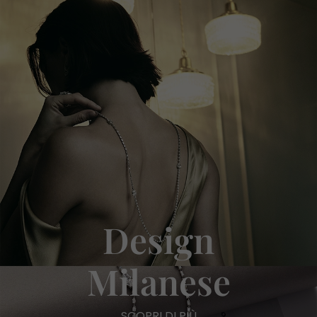
Design
Milanese
SCOPRI DI PIÙ