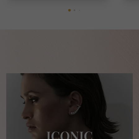
ICONIC