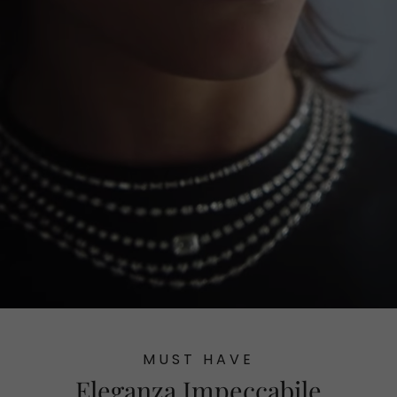
MUST HAVE
Eleganza Impeccabile