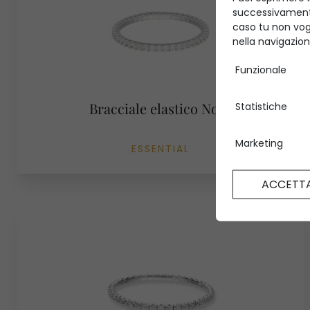
successivamente
caso tu non vog
nella navigazion
Funzionale
Bracciale elastico Nova
Statistiche
Marketing
ESSENTIAL
ACCETTA