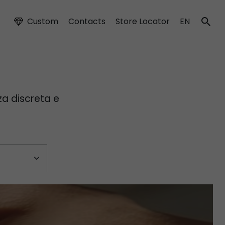
Custom
Contacts
Store Locator
EN
za discreta e