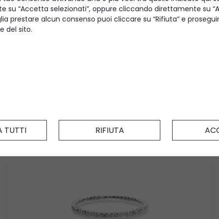
 su “Accetta selezionati”, oppure cliccando direttamente su “Ac
lia prestare alcun consenso puoi cliccare su “Rifiuta” e prosegu
e del sito.
Anello elastico Nova
ESSENTIAL
 TUTTI
RIFIUTA
AC