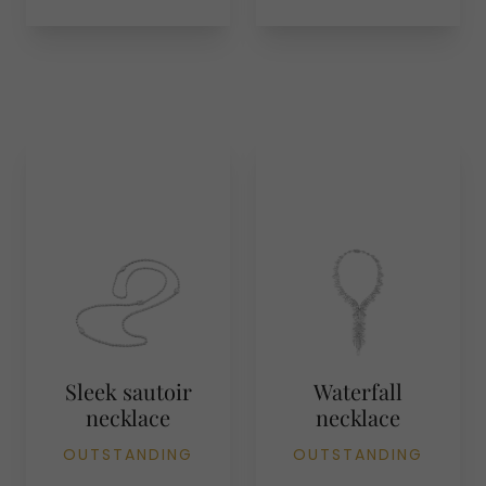
Outstanding
DISCOVER THE
COLLECTION
Sleek sautoir
Waterfall
necklace
necklace
OUTSTANDING
OUTSTANDING