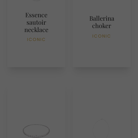
Essence
Ballerina
sautoir
choker
necklace
ICONIC
ICONIC