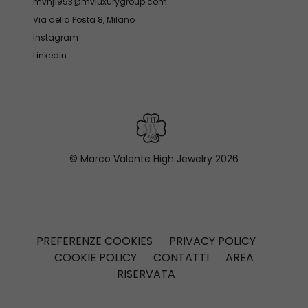
mvhj1953@mvluxurygroup.com
Via della Posta 8, Milano
Instagram
Linkedin
© Marco Valente High Jewelry
2026
PREFERENZE COOKIES
PRIVACY POLICY
COOKIE POLICY
CONTATTI
AREA
RISERVATA