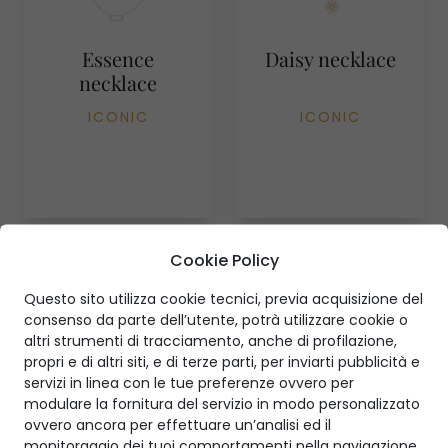
Essence
Daisy necklace
necklace
ICONIC
ICONIC
Cookie Policy
Questo sito utilizza cookie tecnici, previa acquisizione del
consenso da parte dell’utente, potrà utilizzare cookie o
altri strumenti di tracciamento, anche di profilazione,
propri e di altri siti, e di terze parti, per inviarti pubblicità e
servizi in linea con le tue preferenze ovvero per
modulare la fornitura del servizio in modo personalizzato
ovvero ancora per effettuare un’analisi ed il
monitoraggio dei tuoi comportamenti nella navigazione