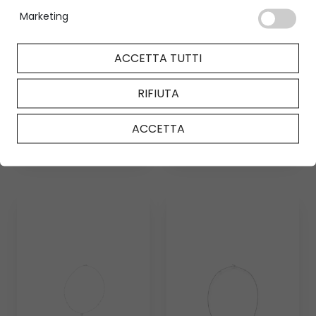
Marketing
Ballerina
Together
necklace
necklace
ACCETTA TUTTI
ICONIC
ICONIC
RIFIUTA
ACCETTA