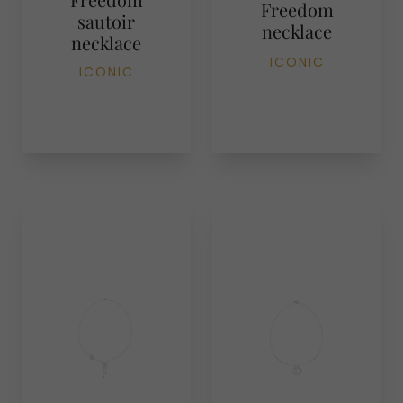
Freedom
sautoir
necklace
necklace
ICONIC
ICONIC