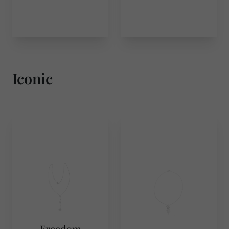
Iconic
Freedom