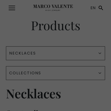
EN
Products
Necklaces