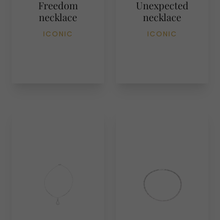
Freedom
Unexpected
necklace
necklace
ICONIC
ICONIC