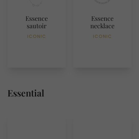
Essence
Essence
sautoir
necklace
ICONIC
ICONIC
Essential