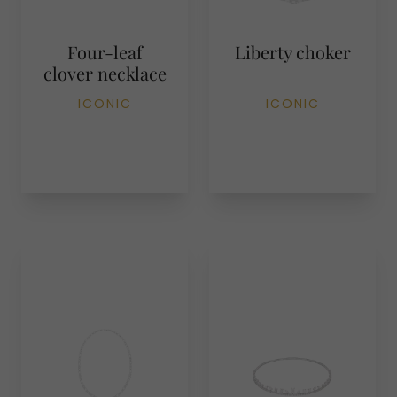
Four-leaf
Liberty choker
clover necklace
ICONIC
ICONIC