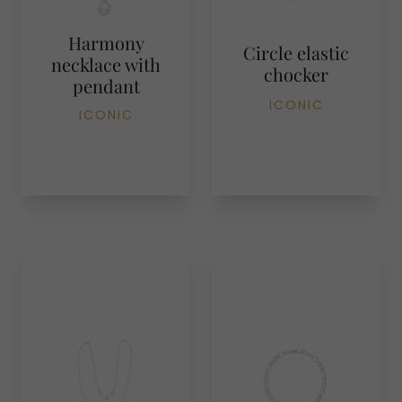
Harmony
Circle elastic
necklace with
chocker
pendant
ICONIC
ICONIC