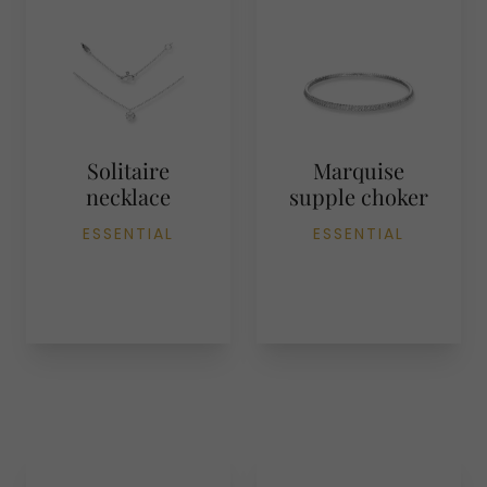
Solitaire
Marquise
necklace
supple choker
ESSENTIAL
ESSENTIAL
Essential
DISCOVER THE
COLLECTION