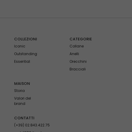
COLLEZIONI
CATEGORIE
Iconic
Collane
Outstanding
Anelli
Essential
Orecchini
Bracciali
MAISON
Storia
Valori del
brand
CONTATTI
(+39) 02.843.422.75