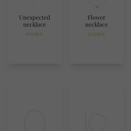
Unexpected
Flower
necklace
necklace
ICONIC
ICONIC