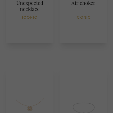
Unexpected
Air choker
necklace
ICONIC
ICONIC
Iconic
DISCOVER THE
COLLECTION