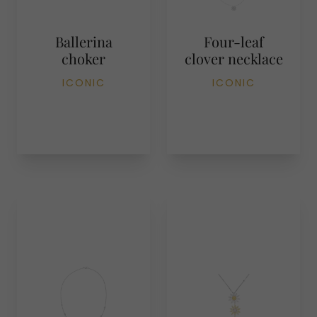
Ballerina
Four-leaf
choker
clover necklace
ICONIC
ICONIC